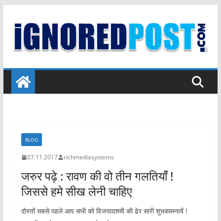
Skip
to
content
BLOG
07.11.2017
richmediasystems
जरुर पढ़े : रावण की वो तीन गलतियाँ !
जिससे हमे सीख लेनी चाहिए
दोस्तों सबसे पहले आप सभी को विजयादशमी की ढेर सारी शुभकामनायें !